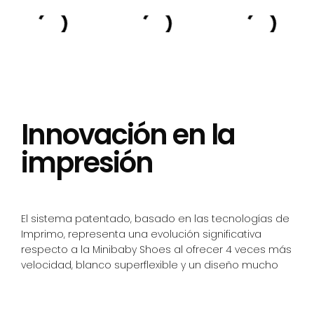
Innovación en la
impresión
El sistema patentado, basado en las tecnologías de
Imprimo, representa una evolución significativa
respecto a la Minibaby Shoes al ofrecer 4 veces más
velocidad, blanco superflexible y un diseño mucho
más compacto y eficiente. Incluye tintas fluor para
una calidad de impresión superior y el avanzado
sistema CCP Deep Camera, que garantiza precisión