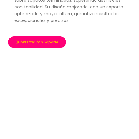
sobre zapatos terminados, superando desniveles
con facilidad. Su diseño mejorado, con un soporte
optimizado y mayor altura, garantiza resultados
excepcionales y precisos.
Contactar con Soporte