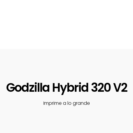
Godzilla Hybrid 320 V2
Imprime a lo grande