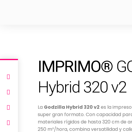
IMPRIMO®
GO
Hybrid 320 v2
La
Godzilla Hybrid 320 v2
es la impresor
super gran formato. Con capacidad para
materiales rígidos de hasta 320 cm de a
250 m²/hora, combina versatilidad y cali