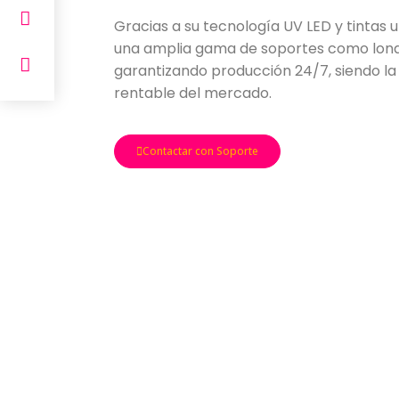
Gracias a su tecnología UV LED y tintas ul
una amplia gama de soportes como lonas
garantizando producción 24/7, siendo la
rentable del mercado.
Contactar con Soporte