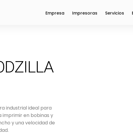
Empresa
Impresoras
Servicios
DZILLA
a industrial ideal para
 imprimir en bobinas y
ncho y una velocidad de
dad.