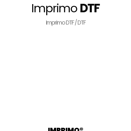
Imprimo
DTF
Imprimo DTF / DTF
IMPRIMO®