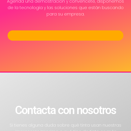
Agenda una demostración y convéncete, disponemos
de la tecnología y las soluciones que están buscando
para su empresa.
Contacto
Contacta con nosotros
Si tienes alguna duda sobre qué tinta usan nuestras