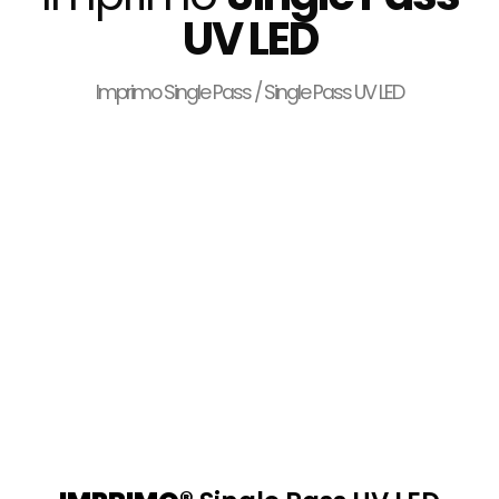
UV LED
Imprimo Single Pass / Single Pass UV LED