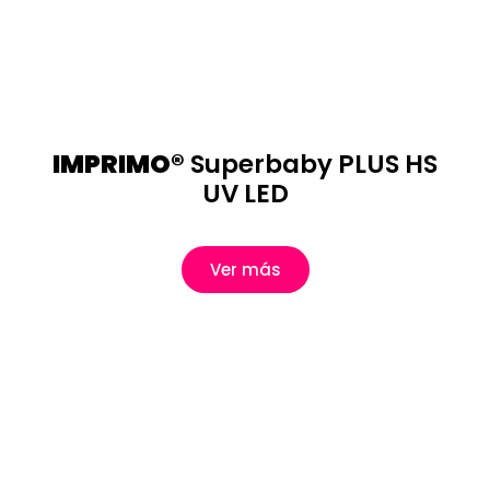
IMPRIMO®
Superbaby PLUS HS
UV LED
Ver más