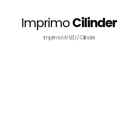
Imprimo
Cilinder
Imprimo UV LED / Cilinder