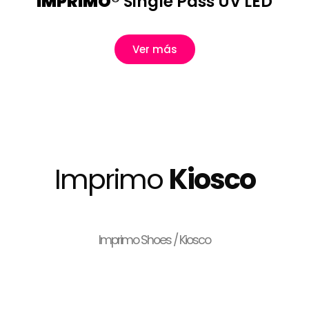
IMPRIMO®
Single Pass UV LED
Ver más
Imprimo
Kiosco
Imprimo Shoes / Kiosco