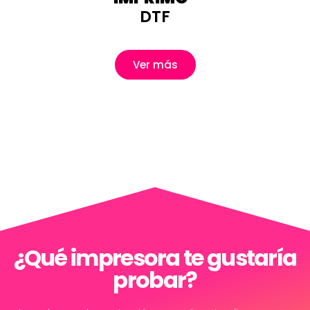
DTF
Ver más
¿Qué impresora te gustaría
probar?