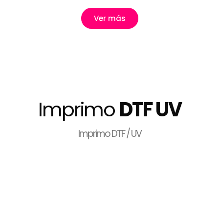
Ver más
Imprimo
DTF UV
Imprimo DTF / UV