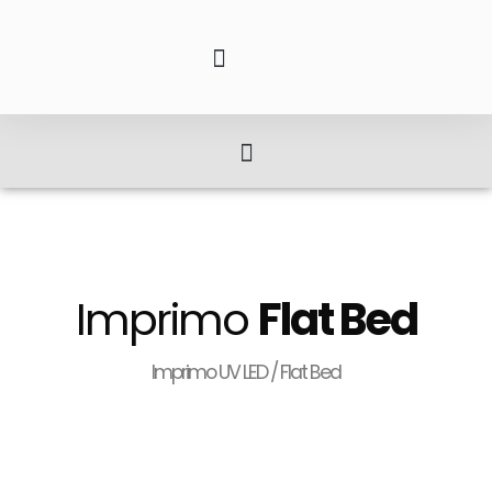
Imprimo
Flat Bed
Imprimo UV LED / Flat Bed