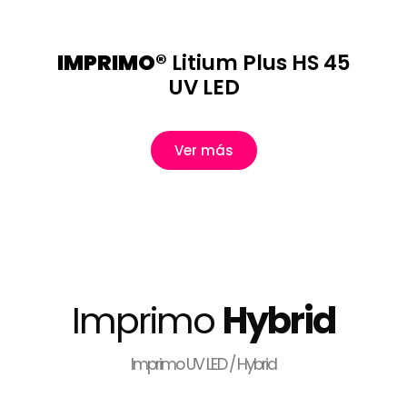
IMPRIMO®
Litium Plus HS 45
UV LED
Ver más
Imprimo
Hybrid
Imprimo UV LED / Hybrid