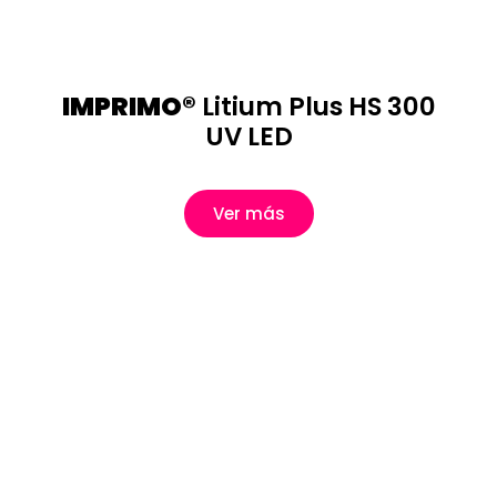
IMPRIMO®
Litium Plus HS 300
UV LED
Ver más