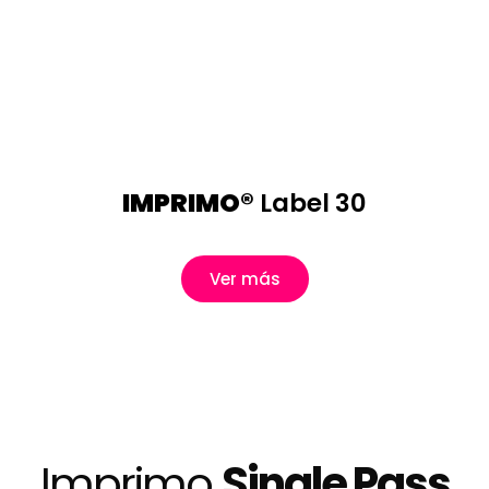
IMPRIMO®
Label 30
Ver más
Imprimo
Single Pass