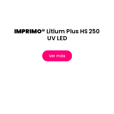
IMPRIMO®
Litium Plus HS 250
UV LED
Ver más